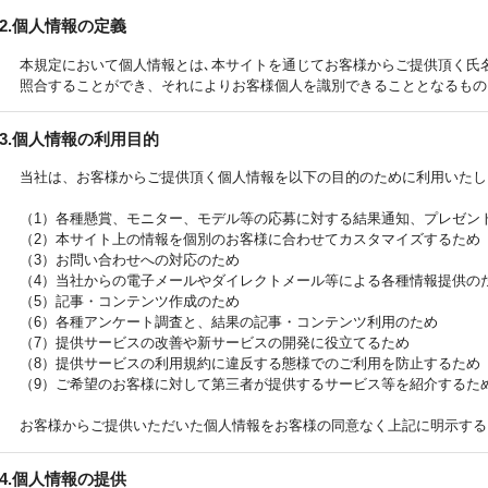
2.個人情報の定義
本規定において個人情報とは､本サイトを通じてお客様からご提供頂く氏
照合することができ、それによりお客様個人を識別できることとなるもの
3.個人情報の利用目的
当社は、お客様からご提供頂く個人情報を以下の目的のために利用いたし
（1）各種懸賞、モニター、モデル等の応募に対する結果通知、プレゼン
（2）本サイト上の情報を個別のお客様に合わせてカスタマイズするため
（3）お問い合わせへの対応のため
（4）当社からの電子メールやダイレクトメール等による各種情報提供の
（5）記事・コンテンツ作成のため
（6）各種アンケート調査と、結果の記事・コンテンツ利用のため
（7）提供サービスの改善や新サービスの開発に役立てるため
（8）提供サービスの利用規約に違反する態様でのご利用を防止するため
（9）ご希望のお客様に対して第三者が提供するサービス等を紹介するた
お客様からご提供いただいた個人情報をお客様の同意なく上記に明示する
4.個人情報の提供