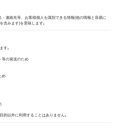
名・連絡先等、お客様個人を識別できる情報(他の情報と容易に
を含みます)を意味します｡
ます｡
ト等の発送のため
ため
め
目的以外に利用することはありません｡