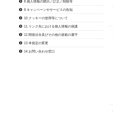
8.個人情報の開示／訂正／削除等
9.キャンペーンやサービスの告知
10.クッキーの使用等について
11.リンク先における個人情報の保護
12.関係法令及びその他の規範の遵守
13.本規定の変更
14.お問い合わせ窓口