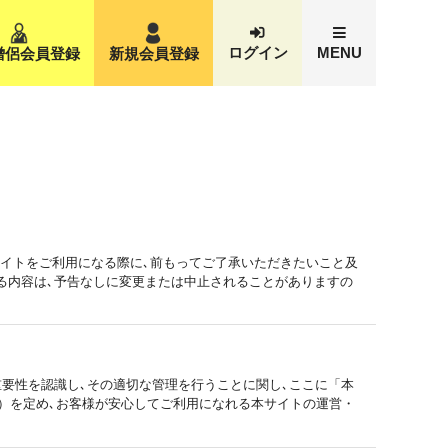
ログイン
MENU
僧侶会員登録
新規会員登録
サイトをご利用になる際に､前もってご了承いただきたいこと及
いる内容は､予告なしに変更または中止されることがありますの
重要性を認識し､その適切な管理を行うことに関し､ここに「本
う）を定め､お客様が安心してご利用になれる本サイトの運営・