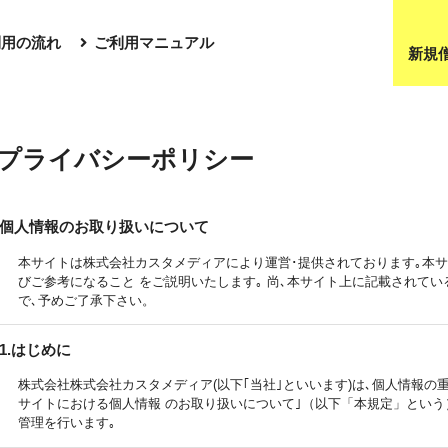
利用の流れ
ご利用マニュアル
新規
プライバシーポリシー
個人情報のお取り扱いについて
本サイトは株式会社カスタメディアにより運営･提供されております｡本
びご参考になること をご説明いたします｡ 尚､本サイト上に記載されて
で､予めご了承下さい。
1.はじめに
株式会社株式会社カスタメディア(以下｢当社｣といいます)は､個人情報の
サイトにおける個人情報 のお取り扱いについて｣（以下「本規定」とい
管理を行います｡