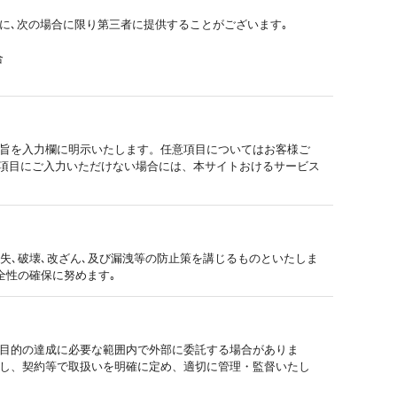
に､次の場合に限り第三者に提供することがございます｡
合
旨を入力欄に明示いたします。任意項目についてはお客様ご
須項目にご入力いただけない場合には、本サイトおけるサービス
失､破壊､改ざん､及び漏洩等の防止策を講じるものといたしま
全性の確保に努めます｡
目的の達成に必要な範囲内で外部に委託する場合がありま
し、契約等で取扱いを明確に定め、適切に管理・監督いたし