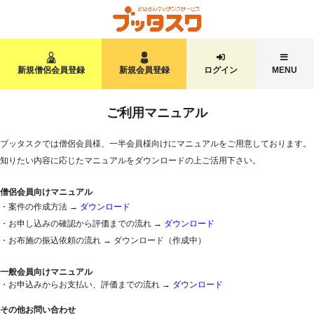
新規僧侶会員登録
新規会員登録
ログイン
MENU
ご利用マニュアル
ブッタスクでは僧侶会員様、一半会員様向けにマニュアルをご用意しております。
知りたい内容に応じたマニュアルをダウンロードの上ご活用下さい。
僧侶会員向けマニュアル
・案件の作成方法 →
ダウンロード
・お申し込みの確認から評価までの流れ →
ダウンロード
・お布施の振込依頼の流れ → ダウンロード（作成中）
一般会員向けマニュアル
・お申込みからお支払い、評価までの流れ →
ダウンロード
その他お問い合わせ