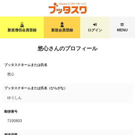
新規僧侶会員登録
新規会員登録
ログイン
MENU
悠心さんのプロフィール
ブッタスクネームまたは氏名
悠心
ブッタスクネームまたは氏名（ひらがな）
ゆうしん
郵便番号
7100803
都道府県