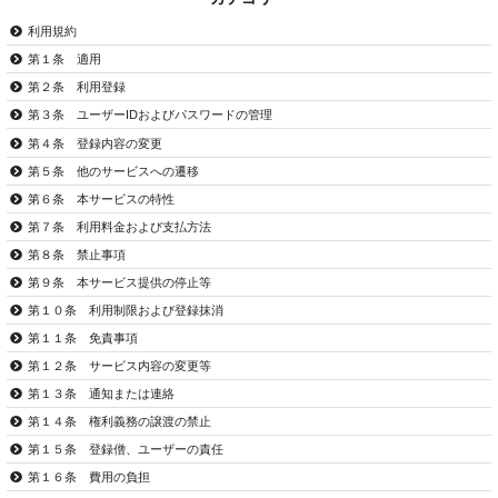
利用規約
第１条 適用
第２条 利用登録
第３条 ユーザーIDおよびパスワードの管理
第４条 登録内容の変更
第５条 他のサービスへの遷移
第６条 本サービスの特性
第７条 利用料金および支払方法
第８条 禁止事項
第９条 本サービス提供の停止等
第１０条 利用制限および登録抹消
第１１条 免責事項
第１２条 サービス内容の変更等
第１３条 通知または連絡
第１４条 権利義務の譲渡の禁止
第１５条 登録僧、ユーザーの責任
第１６条 費用の負担